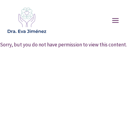
Saltar
al
contenido
Sorry, but you do not have permission to view this content.