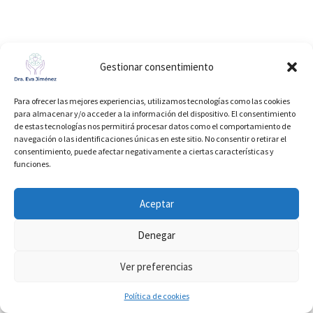
Gestionar consentimiento
Para ofrecer las mejores experiencias, utilizamos tecnologías como las cookies
para almacenar y/o acceder a la información del dispositivo. El consentimiento
de estas tecnologías nos permitirá procesar datos como el comportamiento de
navegación o las identificaciones únicas en este sitio. No consentir o retirar el
consentimiento, puede afectar negativamente a ciertas características y
funciones.
Aceptar
Política de Privacidad
Denegar
Ver preferencias
© 2026 Dra. Eva Jiménez
Política de cookies