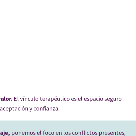
alor.
El vínculo terapéutico es el espacio seguro
l aceptación y confianza.
daje,
ponemos el foco en los conflictos presentes,