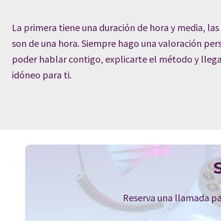
La primera tiene una duración de hora y media, las 
son de una hora. Siempre hago una valoración pers
poder hablar contigo, explicarte el método y llegar
idóneo para ti.
Reserva una llamada par