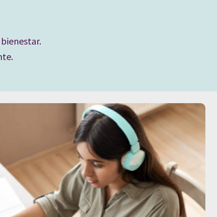
 bienestar.
te.