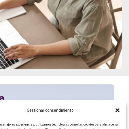
a
Gestionar consentimiento
s más adecuados para ti.
las mejores experiencias, utilizamos tecnologías como las cookies para almacenar