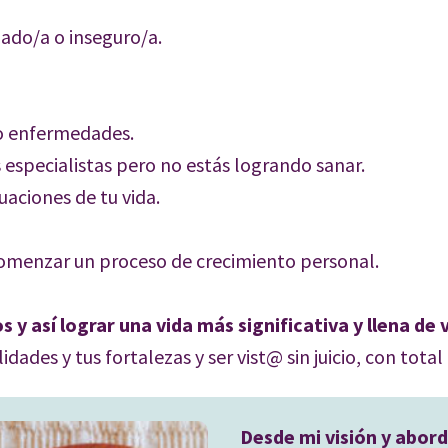
iado/a o inseguro/a.
/o enfermedades.
 especialistas pero no estás logrando sanar.
uaciones de tu vida.
 comenzar un proceso de crecimiento personal.
y así lograr una vida más significativa y llena de v
idades y tus fortalezas y ser vist@ sin juicio, con tota
Desde mi visión y abor