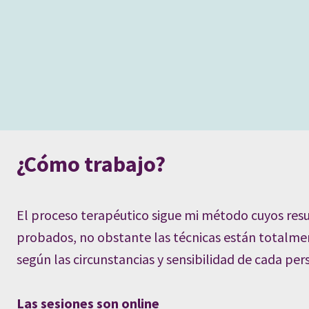
¿Cómo trabajo?
El proceso terapéutico sigue mi método cuyos res
probados, no obstante las técnicas están totalme
según las circunstancias y sensibilidad de cada per
Las sesiones son online