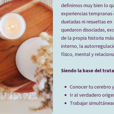
definimos muy bien lo que
experiencias tempranas de
dueladas ni resueltas en
quedaron disociadas, exc
de la propia historia má
interno, la autorregulació
físico, mental y relaciona
Siendo la base del trat
Conocer tu cerebro y
Ir al verdadero origen
Trabajar simultáneam