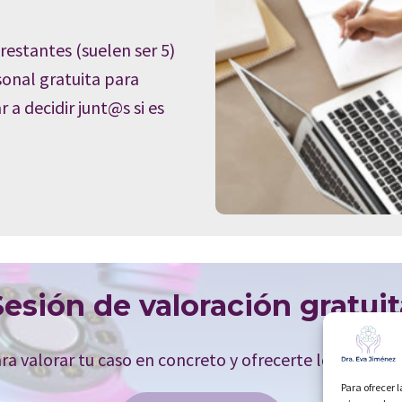
restantes (suelen ser 5)
onal gratuita para
 a decidir junt@s si es
Sesión de valoración gratuit
a valorar tu caso en concreto y ofrecerte los recurso
Para ofrecer 