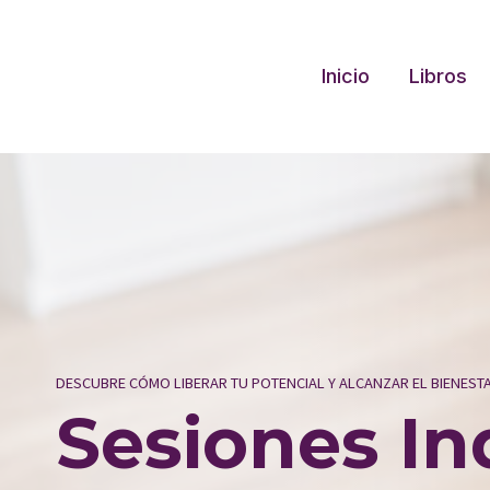
Saltar
al
contenido
Inicio
Libros
DESCUBRE CÓMO LIBERAR TU POTENCIAL Y ALCANZAR EL BIENEST
Sesiones In